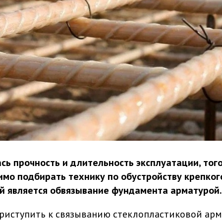
сь прочность и длительность эксплуатации, того
имо подбирать технику по обустройству крепког
й является обвязывание фундамента арматурой.
риступить к связыванию стеклопластиковой арм