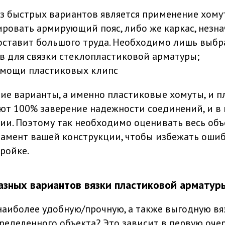
з быстрых вариантов является применение хомут
ровать армирующий пояс, либо же каркас, незн
составит большого труда. Необходимо лишь выб
в для связки стеклопластиковой арматуры;
омощи пластиковых клипс
ние варианты, а именно пластиковые хомуты, и 
ают 100% заверение надежности соединений, и в
ии. Поэтому так необходимо оценивать весь объ
ндамент вашей конструкции, чтобы избежать ошиб
ройке.
азных вариантов вязки пластиковой арматур
наиболее удобную/прочную, а также выгодную в
ределенного объекта? Это зависит в первую оче