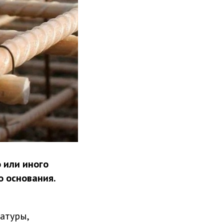
 или иного
о основания.
атуры,