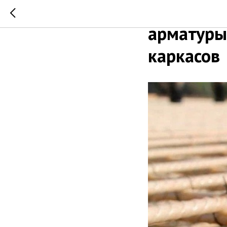
Технолог
арматуры
каркасов