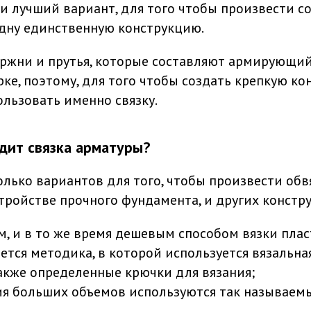
и лучший вариант, для того чтобы произвести с
дну единственную конструкцию.
ржни и прутья, которые составляют армирующий 
ке, поэтому, для того чтобы создать крепкую ко
льзовать именно связку.
дит связка арматуры?
олько вариантов для того, чтобы произвести об
тройстве прочного фундамента, и других констру
, и в то же время дешевым способом вязки пла
ется методика, в которой используется вязальна
также определенные крючки для вязания;
я больших объемов используются так называем