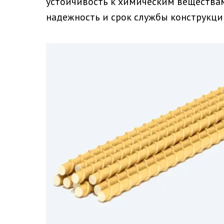
устойчивость к химическим веществам
АКЦИИ
надежность и срок службы конструкци