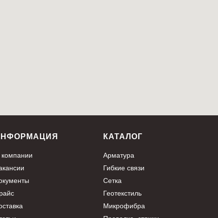
ИНФОРМАЦИЯ
КАТАЛОГ
 компании
Арматура
акансии
Гибкие связи
окументы
Сетка
райс
Геотекстиль
оставка
Микрофибра