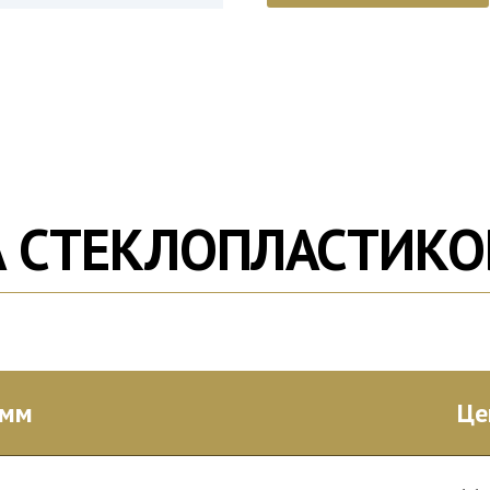
А СТЕКЛОПЛАСТИК
 мм
Це