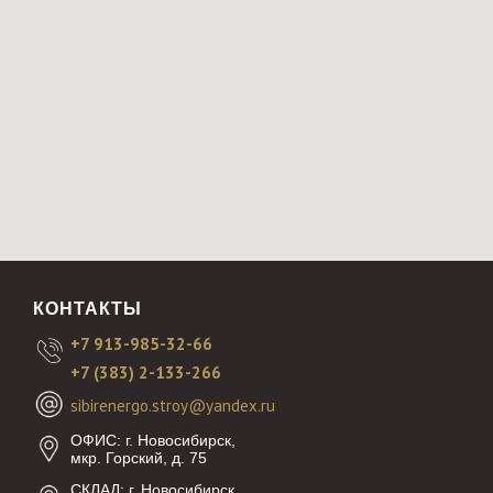
КОНТАКТЫ
+7 913-985-32-66
+7 (383) 2-133-266
sibirenergo.stroy@yandex.ru
ОФИС:
г. Новосибирск,
мкр. Горский, д. 75
СКЛАД:
г. Новосибирск