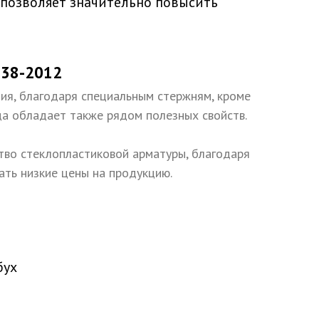
 позволяет значительно повысить
938-2012
ия, благодаря специальным стержням, кроме
да обладает также рядом полезных свойств.
во стеклопластиковой арматуры, благодаря
ть низкие цены на продукцию.
бух