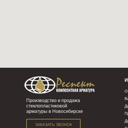
О
В
Производство и продажа
стеклопластиковой
Д
арматуры в Новосибирске
П
Д
ЗАКАЗАТЬ ЗВОНОК