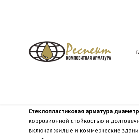
СТЕКЛОПЛАСТ
Г
Главная
Каталог
Стеклопластиковая ар
»
»
Стеклопластиковая арматура диаметр
коррозионной стойкостью и долговечн
включая жилые и коммерческие здани