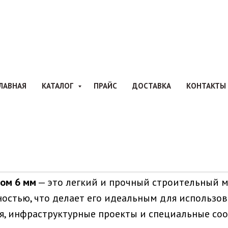
ИКОВАЯ АРМАТУРА 
ЛАВНАЯ
КАТАЛОГ
ПРАЙС
ДОСТАВКА
КОНТАКТЫ
матура
Стеклопластиковая арматура А6
»
ом 6 мм
— это легкий и прочный строительный 
остью, что делает его идеальным для использов
я, инфраструктурные проекты и специальные со