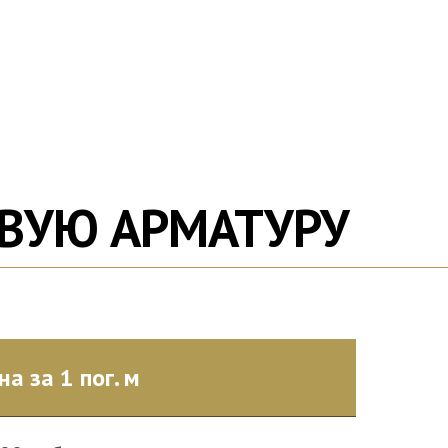
ОВУЮ АРМАТУРУ
на за 1 пог. м