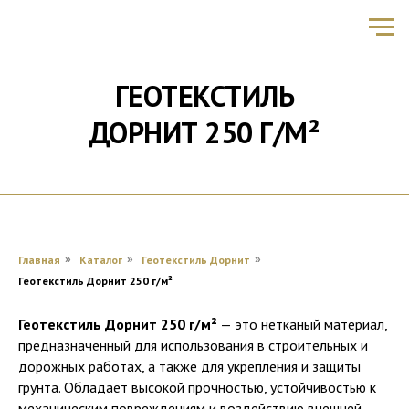
ГЕОТЕКСТИЛЬ
ДОРНИТ 250
Г/М²
Главная
»
Каталог
»
Геотекстиль Дорнит
»
Геотекстиль Дорнит 250 г/м²
Геотекстиль Дорнит 250 г/м²
— это нетканый материал,
предназначенный для использования в строительных и
дорожных работах, а также для укрепления и защиты
грунта. Обладает высокой прочностью, устойчивостью к
механическим повреждениям и воздействию внешней